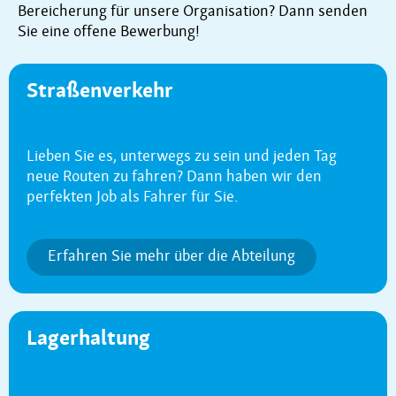
Bereicherung für unsere Organisation? Dann senden
Sie eine offene Bewerbung!
Straßenverkehr
Lieben Sie es, unterwegs zu sein und jeden Tag
neue Routen zu fahren? Dann haben wir den
perfekten Job als Fahrer für Sie.
Erfahren Sie mehr über die Abteilung
Lagerhaltung