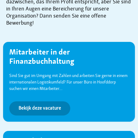
dazwischen, das Ihrem Profil entspricht, aber Sie sind
in Ihren Augen eine Bereicherung für unsere
Organisation? Dann senden Sie eine offene
Bewerbung!
Mitarbeiter in der
Finanzbuchhaltung
Sind Sie gut im Umgang mit Zahlen und arbeiten Sie gerne in einem
internationalen Logistikumfeld? Für unser Büro in Hoofddorp
suchen wir einen Mitarbeiter…
Bekijk deze vacature