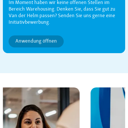
Im Moment haben wir keine offenen Stellen im
Bereich Warehousing. Denken Sie, dass Sie gut zu
Van der Helm passen? Senden Sie uns gerne eine
Initiativbewerbung.
Anwendung öffnen