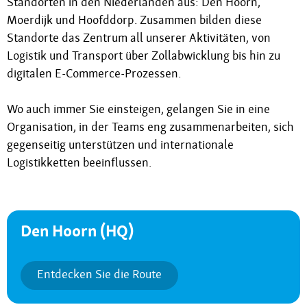
Standorten in den Niederlanden aus: Den Hoorn,
Moerdijk und Hoofddorp. Zusammen bilden diese
Standorte das Zentrum all unserer Aktivitäten, von
Logistik und Transport über Zollabwicklung bis hin zu
digitalen E-Commerce-Prozessen.
Wo auch immer Sie einsteigen, gelangen Sie in eine
Organisation, in der Teams eng zusammenarbeiten, sich
gegenseitig unterstützen und internationale
Logistikketten beeinflussen.
Den Hoorn (HQ)
Entdecken Sie die Route