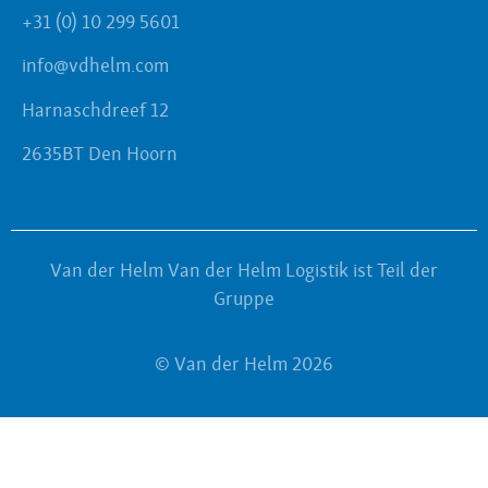
+31 (0) 10 299 5601
info@vdhelm.com
Harnaschdreef 12
2635BT Den Hoorn
Van der Helm Van der Helm Logistik ist Teil der
Gruppe
© Van der Helm 2026