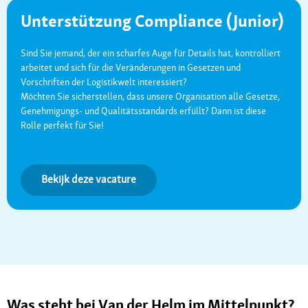
Unterstützung Compliance (Junior)
Sind Sie jemand, der ein scharfes Auge für Details hat, kontrolliert
arbeitet und sich für die Veränderungen in Gesetzen und
Vorschriften der Logistikwelt interessiert?
Möchten Sie sicherstellen, dass unsere Organisation alle Gesetze,
Genehmigungs- und Qualitätsstandards erfüllt? Dann ist diese
Rolle perfekt für Sie!
Bekijk deze vacature
Was steht bei Van der Helm im Mittelpunkt?