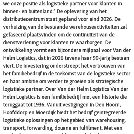
we onze positie als logistieke partner voor klanten in
binnen- en buitenland.” De oplevering van het
distributiecentrum staat gepland voor eind 2026. De
verhuizing van de bestaande warehouseactiviteiten zal
gefaseerd plaatsvinden om de continuïteit van de
dienstverlening voor klanten te waarborgen. De
ontwikkeling vormt een bijzondere mijlpaal voor Van der
Helm Logistics, dat in 2026 tevens haar 90-jarig bestaan
viert. De investering onderstreept het vertrouwen van
het familiebedrijf in de toekomst van de logistieke sector
en haar ambitie om verder te groeien als strategische
logistieke partner. Over Van der Helm Logistics Van der
Helm Logistics is een familiebedrijf met een historie die
teruggaat tot 1936. Vanuit vestigingen in Den Hoorn,
Hoofddorp en Moerdijk biedt het bedrijf geïntegreerde
logistieke oplossingen op het gebied van warehousing,
transport, forwarding, douane en fulfilment. Met een