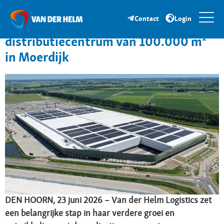
Van der Helm Logistics investeert in
Contact
Login
toekomst met nieuw
distributiecentrum van 100.000 m²
in Moerdijk
DEN HOORN, 23 juni 2026 – Van der Helm Logistics zet
een belangrijke stap in haar verdere groei en