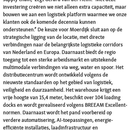
investering creëren we niet alleen extra capaciteit, maar
bouwen we aan een logistiek platform waarmee we onze
klanten ook de komende decennia kunnen
ondersteunen.” De keuze voor Moerdijk sluit aan op de
strategische ligging van de locatie, met directe
verbindingen naar de belangrijkste logistieke corridors
van Nederland en Europa. Daarnaast biedt de regio
toegang tot een sterke arbeidsmarkt en uitstekende
multimodale verbindingen via weg, water en spoor. Het
distributiecentrum wordt ontwikkeld volgens de
nieuwste standaarden op het gebied van logistiek,
veiligheid en duurzaamheid. Het warehouse krijgt een
vrije hoogte van 15,4 meter, beschikt over 104 loading
docks en wordt gerealiseerd volgens BREEAM Excellent-
normen. Daarnaast wordt het pand voorbereid op
verdere automatisering, AI-toepassingen, energie-
efficiënte installaties, laadinfrastructuur en