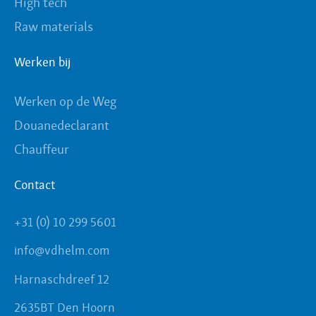
High tech
Raw materials
Werken bij
Werken op de Weg
Douanedeclarant
Chauffeur
Contact
+31 (0) 10 299 5601
info@vdhelm.com
Harnaschdreef 12
2635BT Den Hoorn