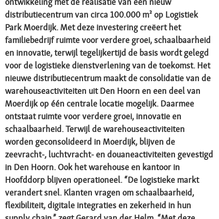
ontwikkeling met de realisatie van een nieuw
distributiecentrum van circa 100.000 m² op Logistiek
Park Moerdijk. Met deze investering creëert het
familiebedrijf ruimte voor verdere groei, schaalbaarheid
en innovatie, terwijl tegelijkertijd de basis wordt gelegd
voor de logistieke dienstverlening van de toekomst. Het
nieuwe distributiecentrum maakt de consolidatie van de
warehouseactiviteiten uit Den Hoorn en een deel van
Moerdijk op één centrale locatie mogelijk. Daarmee
ontstaat ruimte voor verdere groei, innovatie en
schaalbaarheid. Terwijl de warehouseactiviteiten
worden geconsolideerd in Moerdijk, blijven de
zeevracht-, luchtvracht- en douaneactiviteiten gevestigd
in Den Hoorn. Ook het warehouse en kantoor in
Hoofddorp blijven operationeel. “De logistieke markt
verandert snel. Klanten vragen om schaalbaarheid,
flexibiliteit, digitale integraties en zekerheid in hun
supply chain,” zegt Gerard van der Helm. “Met deze