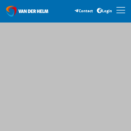
Contact
Login