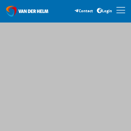
Contact
Login