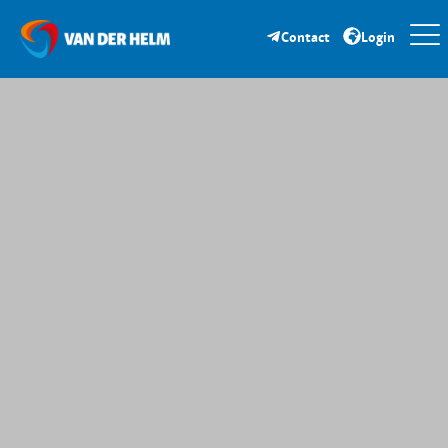
Contact
Login