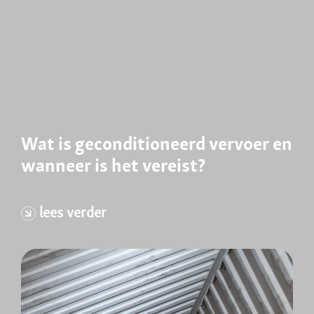
Wat is geconditioneerd vervoer en
wanneer is het vereist?
lees verder